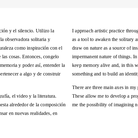
ión y el silencio. Utilizo la
I approach artistic practice thro
a observadora solitaria y
as a tool to awaken the solitary 
uraleza como inspiración con el
draw on nature as a source of ins
 las cosas. Entonces, congelo
impermanent nature of things. In 
 memoria y poder así, entender la
keep memory alive and, in this w
rtenecer a algo y de construir
something and to build an identit
There are three main axes in my p
afía, el video y la literatura.
These allow me to develop a pro
uesta alrededor de la composición
me the possibility of imagining n
nsar en nuevas realidades, en