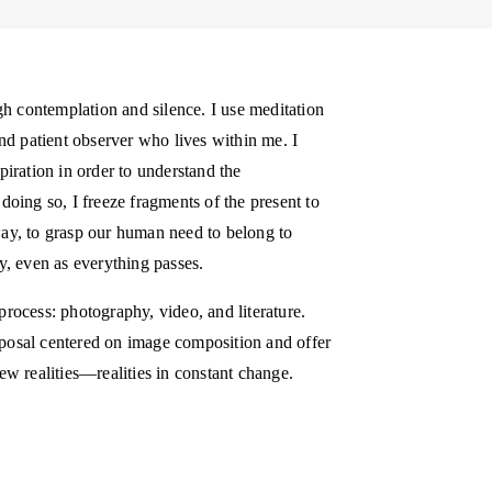
ugh contemplation and silence. I use meditation
and patient observer who lives within me. I
piration in order to understand the
doing so, I freeze fragments of the present to
ay, to grasp our human need to belong to
y, even as everything passes.
rocess: photography, video, and literature.
posal centered on image composition and offer
ew realities—realities in constant change.