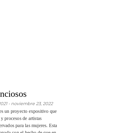
enciosos
021 -
noviembre 23, 2022
es un proyecto expositivo que
 y procesos de artistas
ervados para las mujeres. Esta
cionada con el hecho de que en