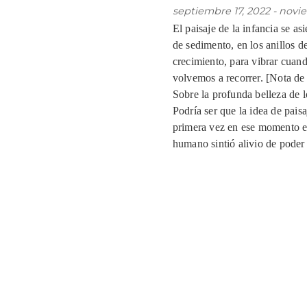
septiembre 17, 2022 -
novie
El paisaje de la infancia se a
de sedimento, en los anillos d
crecimiento, para vibrar cuand
volvemos a recorrer. [Nota de
Sobre la profunda belleza de l
Podría ser que la idea de pais
primera vez en ese momento en
humano sintió alivio de poder 