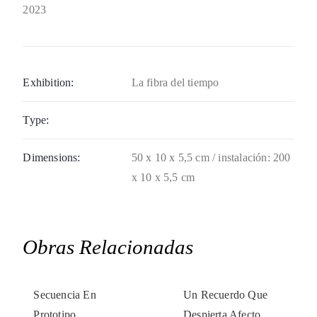
2023
Exhibition:
La fibra del tiempo
Type:
Dimensions:
50 x 10 x 5,5 cm / instalación: 200
x 10 x 5,5 cm
Obras Relacionadas
Secuencia En
Un Recuerdo Que
Prototipo
Despierta Afecto,