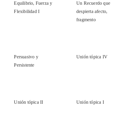
Equilibrio, Fuerza y
Un Recuerdo que
Flexibilidad I
despierta afecto,
fragmento
Persuasivo y
Unión tópica IV
Persistente
Unión tópica II
Unión tópica I