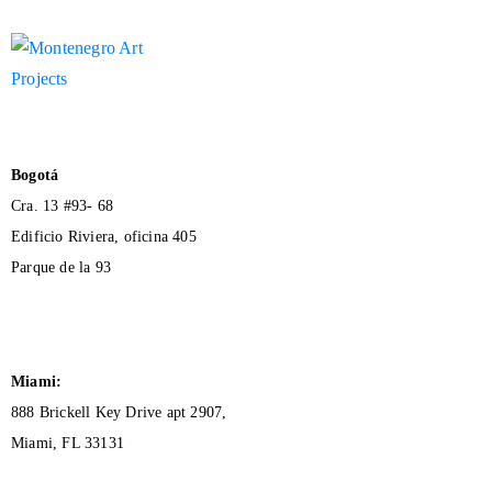
Bogotá
Cra. 13 #93- 68
Edificio Riviera, oficina 405
Parque de la 93
Miami:
888 Brickell Key Drive apt 2907,
Miami, FL 33131