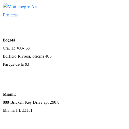
Bogotá
Cra. 13 #93- 68
Edificio Riviera, oficina 405
Parque de la 93
Miami:
888 Brickell Key Drive apt 2907,
Miami, FL 33131