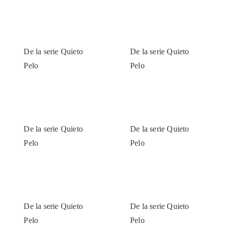
De la serie Quieto
De la serie Quieto
Pelo
Pelo
De la serie Quieto
De la serie Quieto
Pelo
Pelo
De la serie Quieto
De la serie Quieto
Pelo
Pelo