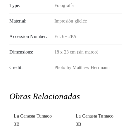
Type:
Fotografía
Material:
Impresión gliclée
Accession Number:
Ed. 6+ 2PA
Dimensions:
18 x 23 cm (sin marco)
Credit:
Photo by Matthew Herrmann
Obras Relacionadas
La Canasta Tumaco
La Canasta Tumaco
3B
3B