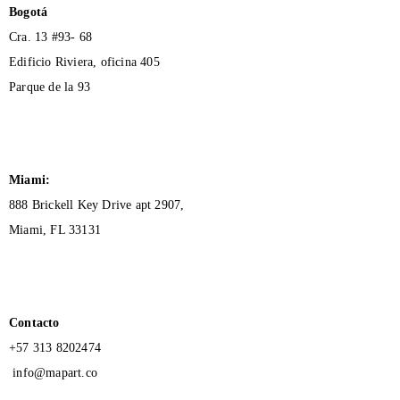
Bogotá
Cra. 13 #93- 68
Edificio Riviera, oficina 405
Parque de la 93
Miami:
888 Brickell Key Drive apt 2907,
Miami, FL 33131
Contacto
+57 313 8202474
info@mapart.co